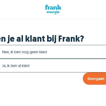
n je al klant bij Frank?
Nee, ik ben nog geen klant
Ja, ik ben al klant
Doorgaan