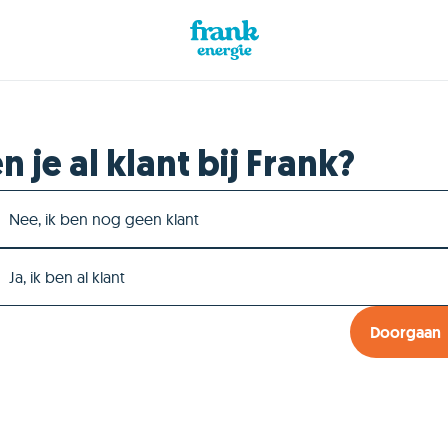
n je al klant bij Frank?
Nee, ik ben nog geen klant
Ja, ik ben al klant
Doorgaan