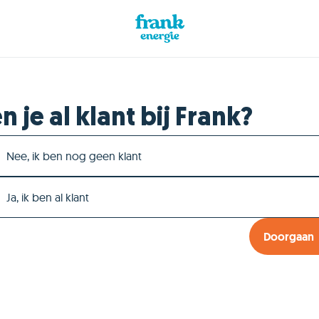
n je al klant bij Frank?
Nee, ik ben nog geen klant
Ja, ik ben al klant
Doorgaan