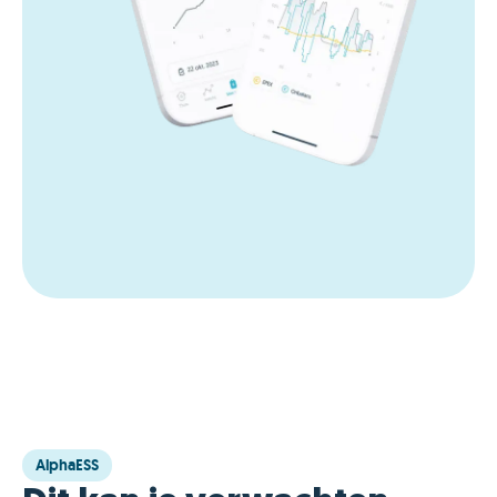
AlphaESS