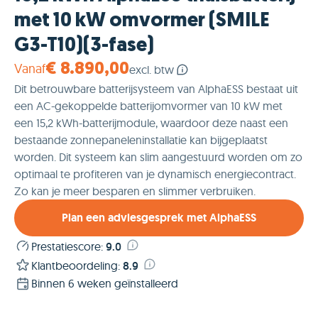
met 10 kW omvormer (SMILE
G3-T10)(3-fase)
Vanaf
€ 8.890,00
excl. btw
Dit betrouwbare batterijsysteem van AlphaESS bestaat uit
een AC-gekoppelde batterijomvormer van 10 kW met
een 15,2 kWh-batterijmodule, waardoor deze naast een
bestaande zonnepaneleninstallatie kan bijgeplaatst
worden. Dit systeem kan slim aangestuurd worden om zo
optimaal te profiteren van je dynamisch energiecontract.
Zo kan je meer besparen en slimmer verbruiken.
Plan een adviesgesprek met AlphaESS
Prestatiescore
:
9.0
Klantbeoordeling
:
8.9
Binnen 6 weken geïnstalleerd