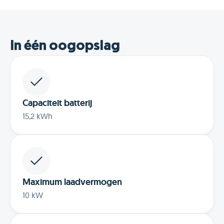
In één oogopslag
Capaciteit batterij
15,2 kWh
Maximum laadvermogen
10 kW