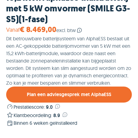
met 5 kW omvormer (SMILE G3-
S5)(1-fase)
Vanaf
€ 8.469,00
excl. btw
Dit betrouwbare batterijsysteem van AlphaESS bestaat uit
een AC-gekoppelde batterijomvormer van 5 kW met een
15,2 kWh-batterijmodule, waardoor deze naast een
bestaande zonnepaneleninstallatie kan bijgeplaatst
worden. Dit systeem kan slim aangestuurd worden om zo
optimaal te profiteren van je dynamisch energiecontract.
Zo kan je meer besparen en slimmer verbruiken.
Plan een adviesgesprek met AlphaESS
Prestatiescore
:
9.0
Klantbeoordeling
:
8.9
Binnen 6 weken geïnstalleerd