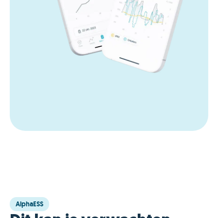
AlphaESS