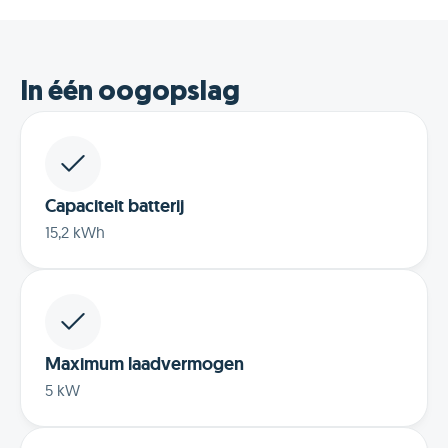
In één oogopslag
Capaciteit batterij
15,2 kWh
Maximum laadvermogen
5 kW