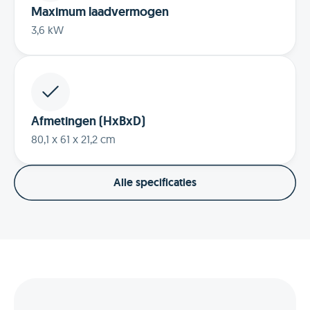
Maximum laadvermogen
3,6 kW
Afmetingen (HxBxD)
80,1 x 61 x 21,2 cm
Alle specificaties