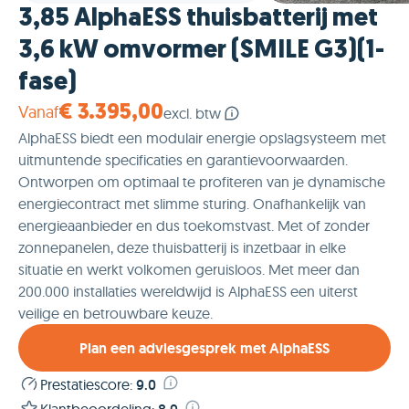
3,85 AlphaESS thuisbatterij met
3,6 kW omvormer (SMILE G3)(1-
fase)
Vanaf
€ 3.395,00
excl. btw
AlphaESS biedt een modulair energie opslagsysteem met
uitmuntende specificaties en garantievoorwaarden.
Ontworpen om optimaal te profiteren van je dynamische
energiecontract met slimme sturing. Onafhankelijk van
energieaanbieder en dus toekomstvast. Met of zonder
zonnepanelen, deze thuisbatterij is inzetbaar in elke
situatie en werkt volkomen geruisloos. Met meer dan
200.000 installaties wereldwijd is AlphaESS een uiterst
veilige en betrouwbare keuze.
Plan een adviesgesprek met AlphaESS
Prestatiescore
:
9.0