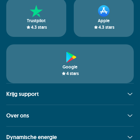
Trustpilot
Apple
4.3
stars
4.3
stars
Google
4
stars
Krijg support
Over ons
Dynamische energie