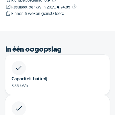
Klantbeoordeling
:
8.9
Resultaat per kW in 2025
:
€ 74,85
Binnen 6 weken geïnstalleerd
In één oogopslag
Capaciteit batterij
3,85 kWh