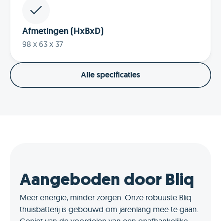
Afmetingen (HxBxD)
98 x 63 x 37
Alle specificaties
Aangeboden door Bliq
Meer energie, minder zorgen. Onze robuuste Bliq
thuisbatterij is gebouwd om jarenlang mee te gaan.
Geniet van de voordelen van een onafhankelijke