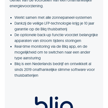
energievoorziening.
Werkt samen met alle zonnepaneel-systemen
Dankzij de veilige LFP-technologie krijg je 10 jaar
garantie op de Bliq thuisbatterij
De optionele back-up functie voorziet belangrijke
apparaten van stroom tijdens storingen
Real-time monitoring via de Bliq app, en de
mogelijkheid om te switchen naar een ander
type aansturing
Bliq is een Nederlands bedrijf en ontwikkelt al
sinds 2019 onafhankelijke slimme software voor
thuisbatterijen