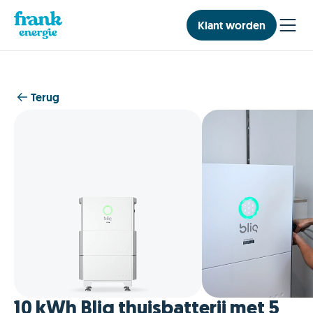
Klant worden
Terug
10 kWh Bliq thuisbatterij met 5