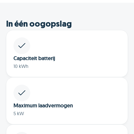
In één oogopslag
Capaciteit batterij
10 kWh
Maximum laadvermogen
5 kW