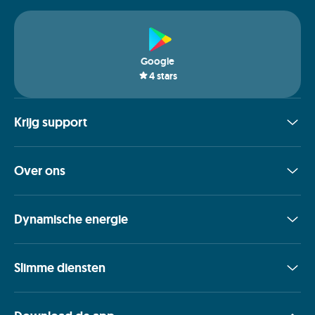
Google
4
stars
Krijg support
Over ons
Dynamische energie
Slimme diensten