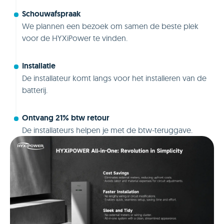
Schouwafspraak
We plannen een bezoek om samen de beste plek
voor de HYXiPower te vinden.
Installatie
De installateur komt langs voor het installeren van de
batterij.
Ontvang 21% btw retour
De installateurs helpen je met de btw-teruggave.