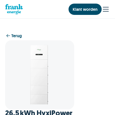
Klant worden
Terug
26,5 kWh HyxiPower