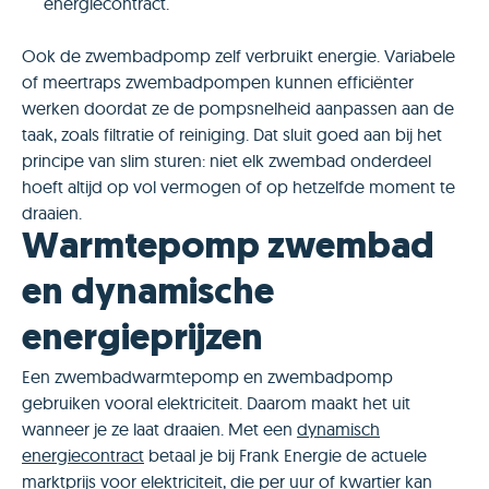
energiecontract.
Ook de zwembadpomp zelf verbruikt energie. Variabele
of meertraps zwembadpompen kunnen efficiënter
werken doordat ze de pompsnelheid aanpassen aan de
taak, zoals filtratie of reiniging. Dat sluit goed aan bij het
principe van slim sturen: niet elk zwembad onderdeel
hoeft altijd op vol vermogen of op hetzelfde moment te
draaien.
Warmtepomp zwembad
en dynamische
energieprijzen
Een zwembadwarmtepomp en zwembadpomp
gebruiken vooral elektriciteit. Daarom maakt het uit
wanneer je ze laat draaien. Met een
dynamisch
energiecontract
betaal je bij Frank Energie de actuele
marktprijs voor elektriciteit, die per uur of kwartier kan