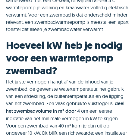
samenwerkt met een cv-ketel, terwijl een all-electric
warmtepomp je woning en kraanwater volledig elektrisch
verwarmt. Voor een zwembad is dat onderscheid minder
relevant: een zwembadwarmtepomp is meestal een apart
toestel dat alleen je zwembadwater verwarmt.
Hoeveel kW heb je nodig
voor een warmtepomp
zwembad?
Het juiste vermogen hangt af van de inhoud van je
zwembad, de gewenste watertemperatuur, het gebruik
van een afdekking, de buitentemperatuur en de ligging
van het zwembad. Een vaak gebruikte vuistregel is:
deel
het zwembadvolume in m³ door 4
om een eerste
indicatie van het minimale vermogen in kW te krijgen.
Voor een zwembad van 40 m³ kom je dan uit op
ongeveer 10 kW. Dit blijft een richtwaarde; een installateur