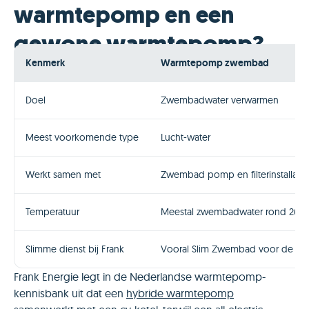
warmtepomp en een
gewone warmtepomp?
Kenmerk
Warmtepomp zwembad
Doel
Zwembadwater verwarmen
Meest voorkomende type
Lucht-water
Werkt samen met
Zwembad pomp en filterinstallatie
Temperatuur
Meestal zwembadwater rond 26°C 
Slimme dienst bij Frank
Vooral Slim Zwembad voor de 
Frank Energie legt in de Nederlandse warmtepomp-
kennisbank uit dat een
hybride warmtepomp