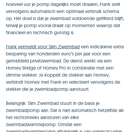
hoeveel uur je pomp dagelijks moet draaien; Frank stelt
vervolgens automatisch een optimaal verbruik schema
op. Het doel is dat je zwembad voldoende gefilterd blijft,
terwijl je pomp vooral draait op momenten waarop dat
financieel en technisch gunstig is.
Frank vermeldt voor Slim Zwembad
een indicatieve extra
besparing van honderden euro’s per jaar voor een
gemiddeld privézwembad. De dienst werkt via een
Homey Bridge of Homey Pro in combinatie met een
slimme stekker. Je koppelt de stekker aan Homey,
verbindt Homey met Frank en selecteert vervolgens de
stekker die je zwembadpomp aanstuurt.
Belangrijk: Slim Zwembad stuurt in de basis je
zwembadpomp aan. Dat is niet automatisch hetzelfde als
het rechtstreeks aansturen van elke
zwembadwarmtepomp. Omdat een
zwembadwarmtepomp afhankelijk is van watercirculatie,