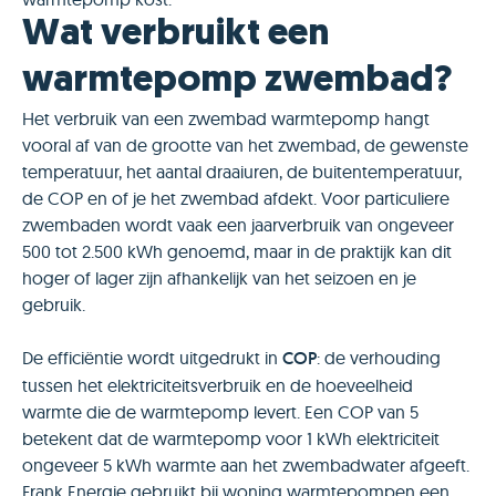
Wat verbruikt een
warmtepomp zwembad?
Het verbruik van een zwembad warmtepomp hangt
vooral af van de grootte van het zwembad, de gewenste
temperatuur, het aantal draaiuren, de buitentemperatuur,
de COP en of je het zwembad afdekt. Voor particuliere
zwembaden wordt vaak een jaarverbruik van ongeveer
500 tot 2.500 kWh genoemd, maar in de praktijk kan dit
hoger of lager zijn afhankelijk van het seizoen en je
gebruik.
De efficiëntie wordt uitgedrukt in
COP
: de verhouding
tussen het elektriciteitsverbruik en de hoeveelheid
warmte die de warmtepomp levert. Een COP van 5
betekent dat de warmtepomp voor 1 kWh elektriciteit
ongeveer 5 kWh warmte aan het zwembadwater afgeeft.
Frank Energie gebruikt bij woning warmtepompen een