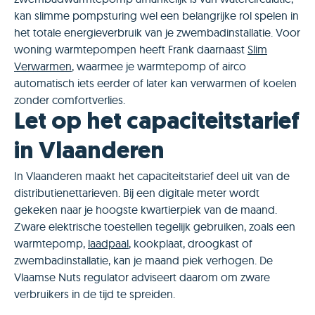
kan slimme pompsturing wel een belangrijke rol spelen in
het totale energieverbruik van je zwembadinstallatie. Voor
woning warmtepompen heeft Frank daarnaast
Slim
Verwarmen
, waarmee je warmtepomp of airco
automatisch iets eerder of later kan verwarmen of koelen
zonder comfortverlies.
Let op het capaciteitstarief
in Vlaanderen
In Vlaanderen maakt het capaciteitstarief deel uit van de
distributienettarieven. Bij een digitale meter wordt
gekeken naar je hoogste kwartierpiek van de maand.
Zware elektrische toestellen tegelijk gebruiken, zoals een
warmtepomp,
laadpaal
, kookplaat, droogkast of
zwembadinstallatie, kan je maand piek verhogen. De
Vlaamse Nuts regulator adviseert daarom om zware
verbruikers in de tijd te spreiden.