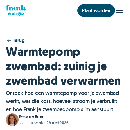
Klant worden
Terug
Warmtepomp
zwembad: zuinig je
zwembad verwarmen
Ontdek hoe een warmtepomp voor je zwembad
werkt, wat die kost, hoeveel stroom je verbruikt
en hoe Frank je zwembadpomp slim aanstuurt.
Tessa de Boer
Laatst bewerkt
:
29 mei 2026