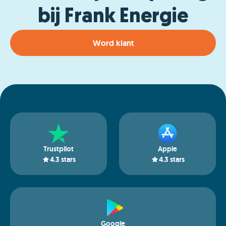
bij Frank Energie
Word klant
Trustpilot
Apple
4.3
stars
4.3
stars
Google