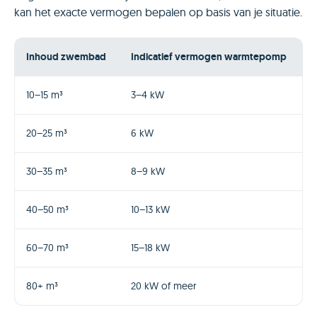
kan het exacte vermogen bepalen op basis van je situatie.
Inhoud zwembad
Indicatief vermogen warmtepomp
10–15 m³
3–4 kW
20–25 m³
6 kW
30–35 m³
8–9 kW
40–50 m³
10–13 kW
60–70 m³
15–18 kW
80+ m³
20 kW of meer