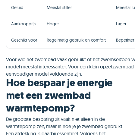
Geluid
Meestal stiller
Meestal lu
Aankoopprijs
Hoger
Lager
Geschikt voor
Regelmatig gebruik en comfort
Beperkter
Voor wie het zwembad vaak gebruikt of het zwemseizoen wil 
model meestal interessanter. Voor een klein opzetzwembad 
eenvoudiger model voldoende zijn.
Hoe bespaar je energie
met een zwembad
warmtepomp?
De grootste besparing zit vaak niet alleen in de
warmtepomp zelf, maar in hoe je je zwembad gebruikt.
Een afdekking is daarbij essentieel. Volgens het