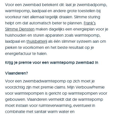
Voor een zwembad betekent dit: laat je zwembadpomp,
warmtepomp, laadpaal en andere grote toestellen bij
voorkeur niet allemaal tegelijk draaien. Slimme sturing
helpt om dat automatisch beter te plannen.
Frank’s
Slimme Diensten
maken dagelijks een energieplan voor je
huishouden en sturen apparaten zoals warmtepomp,
laadpaal en
thuisbatterij
als één slimmer systeem aan om
pieken te voorkomen en het beste resultaat op je
energiefactuur te halen.
Krijg je premie voor een warmtepomp zwembad in
Vlaanderen?
Voor een zwembadwarmtepomp op zich moet je
voorzichtig zijn met premie claims. Mijn VerbouwPremie
voor warmtepompen is gericht op warmtepompen voor
gebouwen. Vlaanderen vermeldt dat de warmtepomp
moet instaan voor ruimteverwarming, eventueel in
combinatie met sanitair warm water en