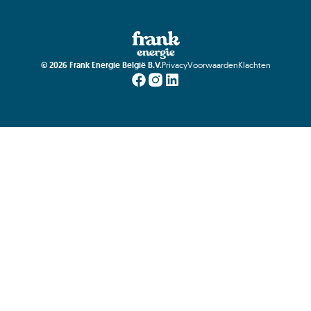
©
2026
Frank Energie België B.V.
Privacy
Voorwaarden
Klachten