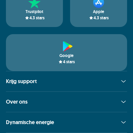
Trustpilot
Apple
4.3
stars
4.3
stars
Google
4
stars
Krijg support
Over ons
Dynamische energie