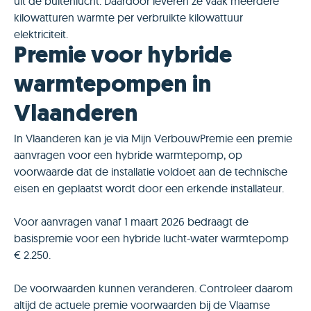
uit de buitenlucht. Daardoor leveren ze vaak meerdere
kilowatturen warmte per verbruikte kilowattuur
elektriciteit.
Premie voor hybride
warmtepompen in
Vlaanderen
In Vlaanderen kan je via Mijn VerbouwPremie een premie
aanvragen voor een hybride warmtepomp, op
voorwaarde dat de installatie voldoet aan de technische
eisen en geplaatst wordt door een erkende installateur.
Voor aanvragen vanaf 1 maart 2026 bedraagt de
basispremie voor een hybride lucht-water warmtepomp
€ 2.250.
De voorwaarden kunnen veranderen. Controleer daarom
altijd de actuele premie voorwaarden bij de Vlaamse