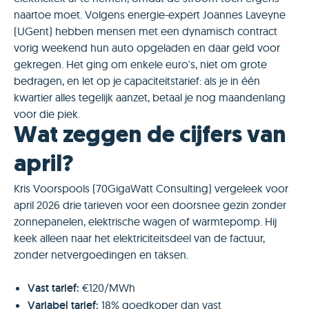
naartoe moet. Volgens energie-expert Joannes Laveyne
(UGent) hebben mensen met een dynamisch contract
vorig weekend hun auto opgeladen en daar geld voor
gekregen. Het ging om enkele euro's, niet om grote
bedragen, en let op je capaciteitstarief: als je in één
kwartier alles tegelijk aanzet, betaal je nog maandenlang
voor die piek.
Wat zeggen de cijfers van
april?
Kris Voorspools (70GigaWatt Consulting) vergeleek voor
april 2026 drie tarieven voor een doorsnee gezin zonder
zonnepanelen, elektrische wagen of warmtepomp. Hij
keek alleen naar het elektriciteitsdeel van de factuur,
zonder netvergoedingen en taksen.
Vast tarief:
€120/MWh
Variabel tarief:
18% goedkoper dan vast