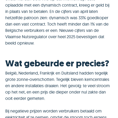
oplaadde met een dynamisch contract, kreeg er geld bij
in plaats van te betalen. En de cijfers van april laten
hetzelfde patroon zien: dynamisch was 33% goedkoper
dan een vast contract. Toch heeft minder dan 1% van de
Belgische verbruikers er een. Nieuwe cijfers van de
Vlaamse Nutsregulator over heel 2025 bevestigen dat
beeld opnieuw.
Wat gebeurde er precies?
België, Nederland, Frankrijk en Duitsland hadden tegelijk
grote zonne-overschotten. Tegelijk bleven kerncentrales
en andere installaties draaien. Het gevolg: te veel stroom
op het net, en een prijs die dieper onder nul zakte dan
ooit eerder gemeten.
Bij negatieve prijzen worden verbruikers betaald om
elektriciteit af te nemen, omdat de stroom toch ergens