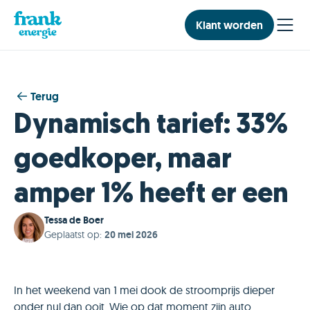
Klant worden
Terug
Dynamisch tarief: 33%
goedkoper, maar
amper 1% heeft er een
Tessa de Boer
Geplaatst op
:
20 mei 2026
In het weekend van 1 mei dook de stroomprijs dieper
onder nul dan ooit. Wie op dat moment zijn auto