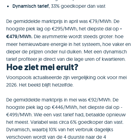
Dynamisch tarief
, 33% goedkoper dan vast
De gemiddelde marktprijs in april was €79/MWh. De
hoogste piek lag op €295/MWh, het diepste dal op
-
€479/MWh.
Die asymmetrie wordt steeds groter: hoe
meer hernieuwbare energie in het systeem, hoe vaker en
dieper de prijzen onder nul duiken. Met een dynamisch
tarief profiteer je direct van die lage uren of kwartieren.
Hoe ziet mei eruit?
Voorspools actualiseerde zijn vergelijking ook voor mei
2026. Het beeld blijft hetzelfde.
De gemiddelde marktprijs in mei was €92/MWh. De
hoogste piek lag op €446/MWh, het diepste dal op -
€499/MWh. Wie een vast tarief had, betaalde opnieuw
het meest. Variabel was circa 6% goedkoper dan vast.
Dynamisch, waarbij 10% van het verbruik dagelijks
verschoven wordt van de 4 duurste naar de 4