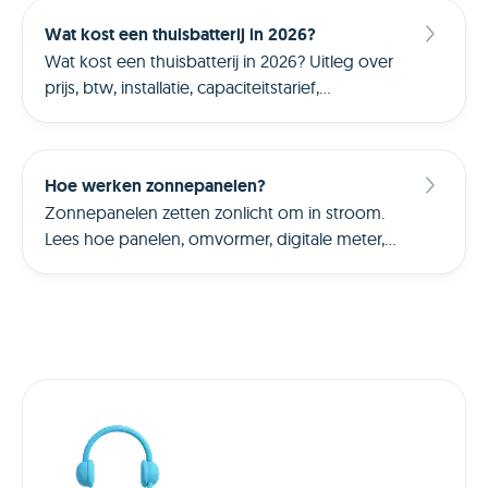
Wat kost een thuisbatterij in 2026?
Wat kost een thuisbatterij in 2026? Uitleg over
prijs, btw, installatie, capaciteitstarief,
injectietarieven en realistische kosteninschatting
in 2026.
Hoe werken zonnepanelen?
Zonnepanelen zetten zonlicht om in stroom.
Lees hoe panelen, omvormer, digitale meter,
injectie en slimme diensten werken in
Vlaanderen.